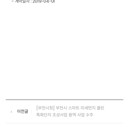
- 계약일자 : 2019-04-01
[부천시청] 부천시 스마트 미세먼지 클린
이전글
특화단지 조성사업 용역 사업 수주