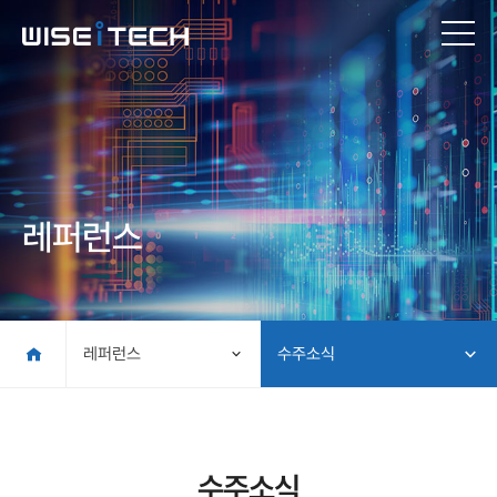
레퍼런스
레퍼런스
수주소식
수주소식