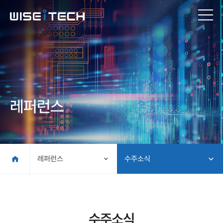
레퍼런스
레퍼런스
수주소식
수주소식