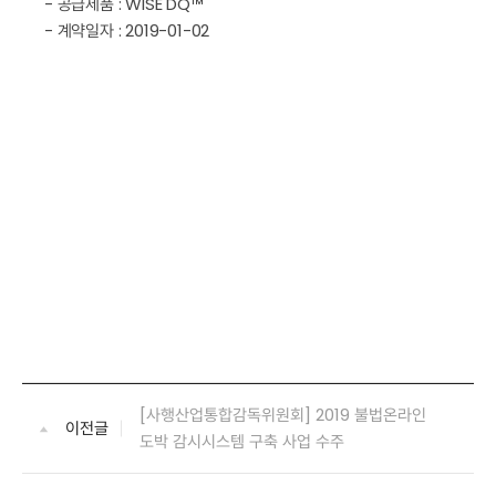
- 공급제품 : WISE DQ™
- 계약일자 : 2019-01-02
[사행산업통합감독위원회] 2019 불법온라인
이전글
도박 감시시스템 구축 사업 수주