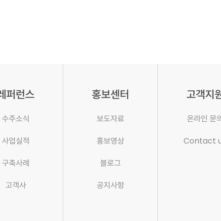
레퍼런스
홍보센터
고객지
수주소식
보도자료
온라인 문
사업실적
홍보영상
Contact 
구축사례
블로그
고객사
공지사항