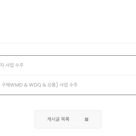
차 사업 수주
구매WMD & WDQ & 상품) 사업 수주
게시글 목록