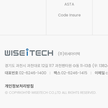
ASTA
Code Insure
(주)위세아이텍
경기도 과천시 과천대로 12길 117
과천펜타원 G동 11~13층 (우: 1382
대표번호
02-6246-1400
팩스
02-6246-1415
이메일
c
개인정보처리방침
Ⓒ
COPYRIGHT© WISEiTECH CO.,LTD
ALL RIGHTS RESERVED.