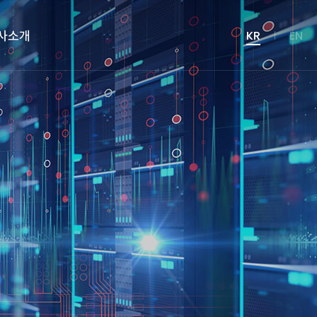
사소개
KR
EN