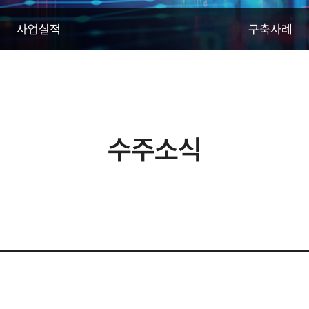
사업실적
구축사례
수주소식