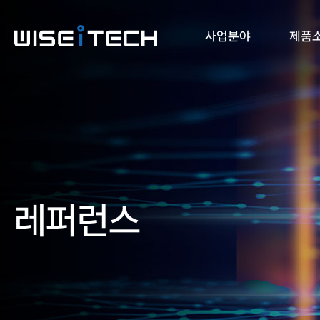
사업분야
제품
레퍼런스