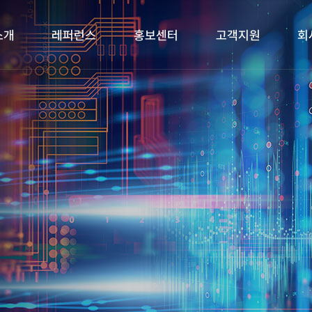
소개
레퍼런스
홍보센터
고객지원
회