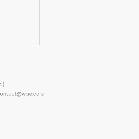
4)
ontact@wise.co.kr