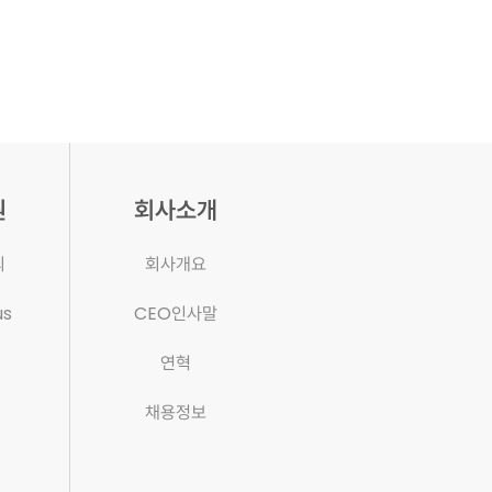
원
회사소개
의
회사개요
us
CEO인사말
연혁
채용정보