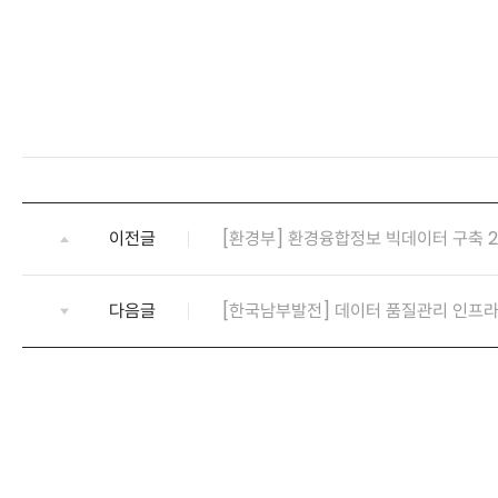
이전글
[환경부] 환경융합정보 빅데이터 구축 2
다음글
[한국남부발전] 데이터 품질관리 인프라 