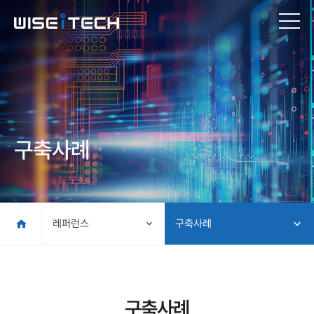
구축사례
레퍼런스
구축사례
구축사례