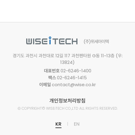
(주)위세아이텍
경기도 과천시 과천대로 12길 117
과천펜타원 G동 11~13층 (우:
13824)
대표번호
02-6246-1400
팩스
02-6246-1415
이메일
contact@wise.co.kr
개인정보처리방침
Ⓒ
COPYRIGHT© WISEiTECH CO.,LTD
ALL RIGHTS RESERVED.
KR
EN