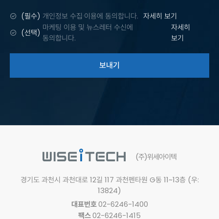
(필수)
개인정보 수집·이용에 동의합니다.
자세히 보기
마케팅 이용 및 뉴스레터 수신에
자세히
(선택)
동의합니다.
보기
보내기
(주)위세아이텍
경기도 과천시 과천대로 12길 117
과천펜타원 G동 11~13층 (우:
13824)
대표번호
02-6246-1400
팩스
02-6246-1415