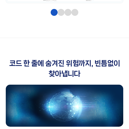
1
2
3
4
코드 한 줄에 숨겨진 위험까지, 빈틈없이
찾아냅니다