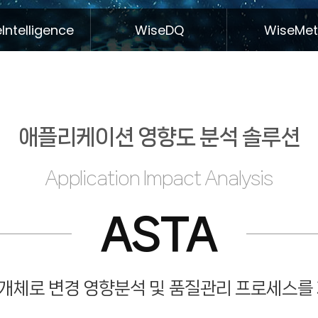
Intelligence
WiseDQ
WiseMe
애플리케이션 영향도 분석 솔루션
Application Impact Analysis
ASTA
개체로 변경 영향분석 및 품질관리 프로세스를 