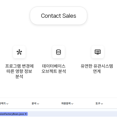
Contact Sales
프로그램 변경에
데이터베이스
유연한 유관시스템
따른 영향 정보
오브젝트 분석
연계
분석