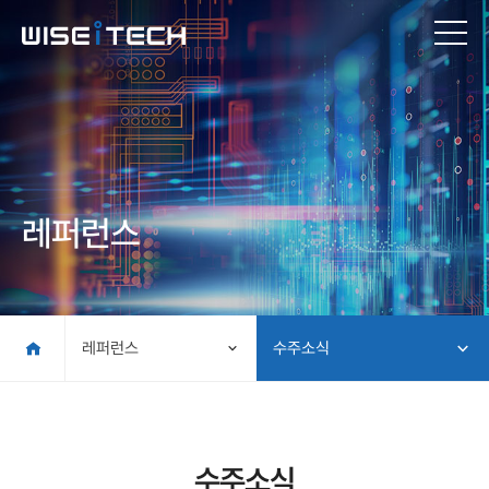
레퍼런스
레퍼런스
수주소식
수주소식