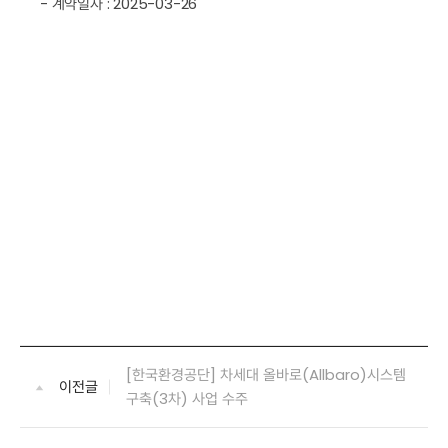
- 계약일자 : 2025-03-26
[한국환경공단] 차세대 올바로(Allbaro)시스템
이전글
구축(3차) 사업 수주