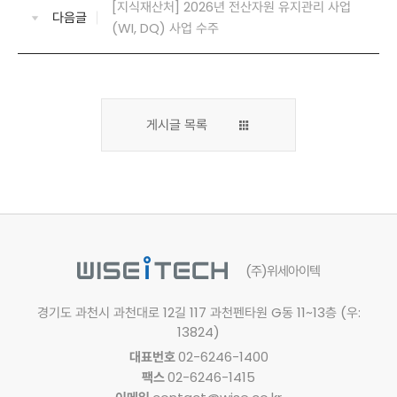
[지식재산처] 2026년 전산자원 유지관리 사업
다음글
(WI, DQ) 사업 수주
게시글 목록
(주)위세아이텍
경기도 과천시 과천대로 12길 117
과천펜타원 G동 11~13층 (우:
13824)
대표번호
02-6246-1400
팩스
02-6246-1415